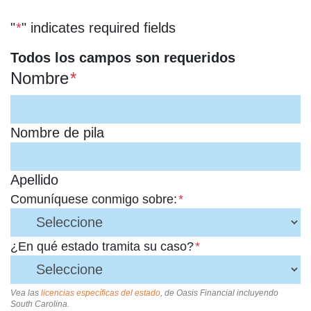
"
*
" indicates required fields
Todos los campos son requeridos
Nombre
*
Nombre de pila
Apellido
Comuníquese conmigo sobre:
*
¿En qué estado tramita su caso?
*
Vea las
licencias específicas del estado
, de Oasis Financial incluyendo
South Carolina.