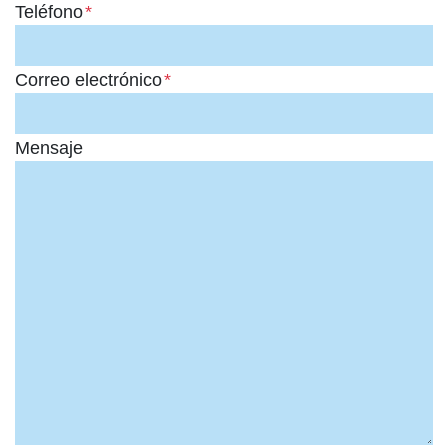
Teléfono
*
Correo electrónico
*
Mensaje