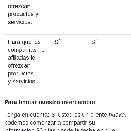
ofrezcan
productos y
servicios.
Para que las
Sí
Sí
compañías no
afiliadas le
ofrezcan
productos
y servicios.
Para limitar nuestro intercambio
Tenga en cuenta
:
Si usted es un cliente
nuevo
,
podemos comenzar a compartir su
información 30 días desde la fecha en que