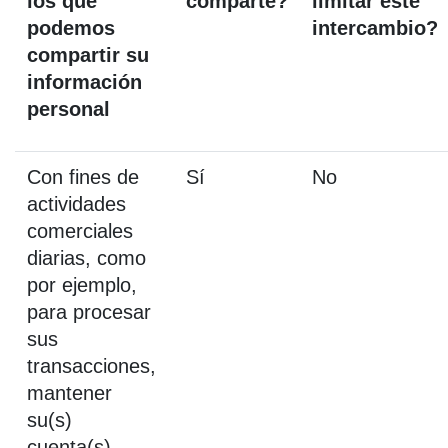
los que
comparte?
limitar este
podemos
intercambio?
compartir su
información
personal
Con fines de
Sí
No
actividades
comerciales
diarias, como
por ejemplo,
para procesar
sus
transacciones,
mantener
su(s)
cuenta(s),