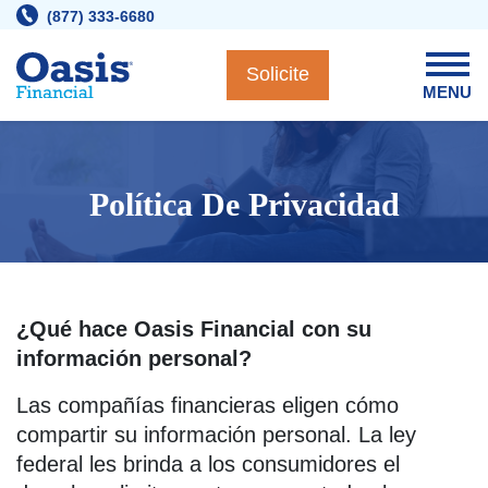
Skip
(877) 333-6680
to
content
Solicite
MENU
Política De Privacidad
¿Qué hace Oasis Financial con su
información personal?
Las compañías financieras eligen cómo
compartir su información personal. La ley
federal les brinda a los consumidores el