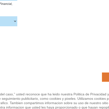
Financial,
 del caso,” usted reconoce que ha leido nuestra Politica de Privacidad y
e seguimiento publicitario, como cookies y pixeles. Utilizamos cookies 
rafico. Tambien compartimos informacion sobre su uso de nuestro sitio 
ra informacion que usted les haya proporcionado o que hayan repopila