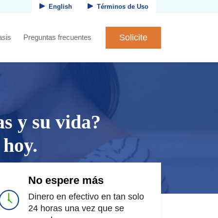
English
Términos de Uso
Solicite
asis
Preguntas frecuentes
as y su vida?
 hoy.
No espere más
Dinero en efectivo en tan solo
24 horas una vez que se