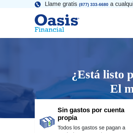
Skip
Llame gratis
a cualqu
(877) 333-6680
to
content
¿Está listo 
El m
Sin gastos por cuenta
propia
Todos los gastos se pagan a