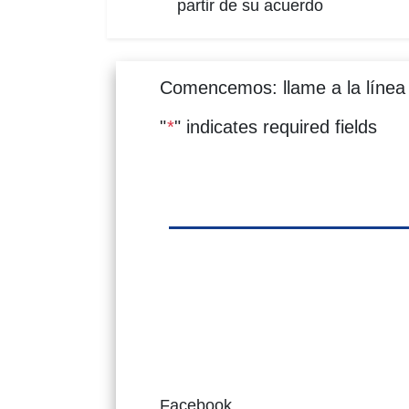
partir de su acuerdo
Comencemos: llame a la línea 
"
*
" indicates required fields
Facebook