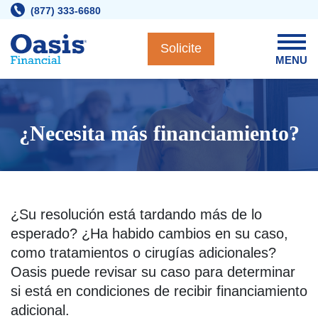
Skip
(877) 333-6680
to
content
Solicite
MENU
¿Necesita más financiamiento?
¿Su resolución está tardando más de lo
esperado? ¿Ha habido cambios en su caso,
como tratamientos o cirugías adicionales?
Oasis puede revisar su caso para determinar
si está en condiciones de recibir financiamiento
adicional.